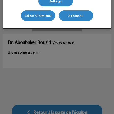
Settings
Reject All Optional
Accept All
Dr. Aboubaker Bouzid
Vétérinaire
Biographie à venir
Retour à la page de l'équipe